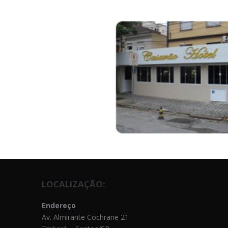
LOCALIZAÇÃO:
Endereço
Av. Almirante Cochrane 21