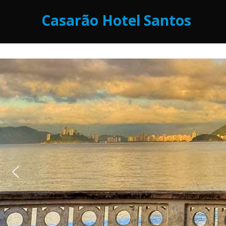
Casarão Hotel Santos