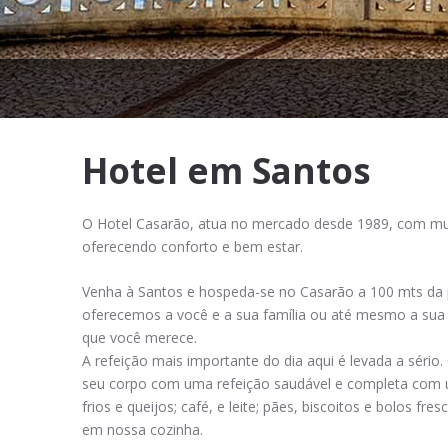
Hotel em Santos
O Hotel Casarão, atua no mercado desde 1989, com mui
oferecendo conforto e bem estar.
Venha à Santos e hospeda-se no Casarão a 100 mts da p
oferecemos a você e a sua família ou até mesmo a sua 
que você merece.
A refeição mais importante do dia aqui é levada a séri
seu corpo com uma refeição saudável e completa com 
frios e queijos; café, e leite; pães, biscoitos e bolos f
em nossa cozinha.