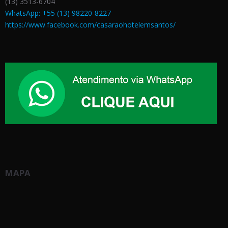
(13) 3513-6704
WhatsApp: +55 (13) 98220-8227
https://www.facebook.com/casaraohotelemsantos/
MAPA