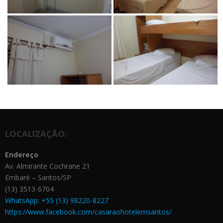
LOCALIZAÇÃO:
Endereço
Av. Almirante Cochrane 21
Embaré – Santos/SP
(13) 3513-6704
WhatsApp: +55 (13) 98220-8227
https://www.facebook.com/casaraohotelemsantos/